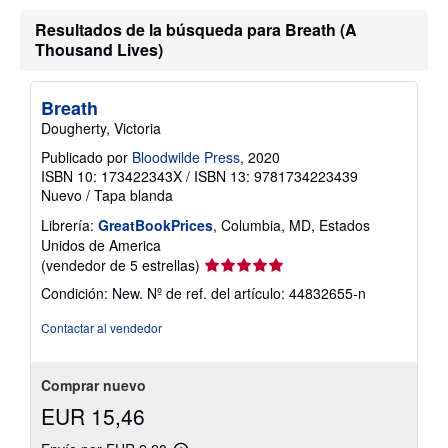
Resultados de la búsqueda para Breath (A
Thousand Lives)
Breath
Dougherty, Victoria
Publicado por
Bloodwilde Press
, 2020
ISBN 10: 173422343X
/
ISBN 13: 9781734223439
Nuevo
/
Tapa blanda
Librería:
GreatBookPrices
, Columbia, MD, Estados
Unidos de America
Calificación
(vendedor de 5 estrellas)
del
Condición: New.
Nº de ref. del artículo: 44832655-n
vendedor:
5
Contactar al vendedor
de
5
estrellas
Comprar nuevo
EUR 15,46