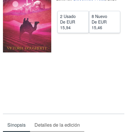
CERRAR
2 Usado
8 Nuevo
De
EUR
De
EUR
15,94
15,46
Sinopsis
Detalles de la edición