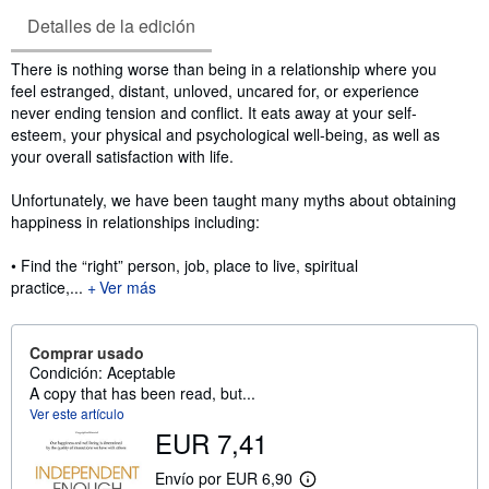
Detalles de la edición
Sinopsis
There is nothing worse than being in a relationship where you
feel estranged, distant, unloved, uncared for, or experience
never ending tension and conflict. It eats away at your self-
esteem, your physical and psychological well-being, as well as
your overall satisfaction with life.
Unfortunately, we have been taught many myths about obtaining
happiness in relationships including:
• Find the “right” person, job, place to live, spiritual
practice,...
Ver más
Comprar usado
Condición: Aceptable
A copy that has been read, but...
Ver este artículo
EUR 7,41
Envío por EUR 6,90
M