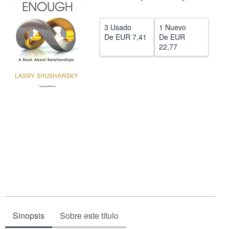
CERRAR
3 Usado
1 Nuevo
De
EUR 7,41
De
EUR
22,77
Sinopsis
Sobre este título