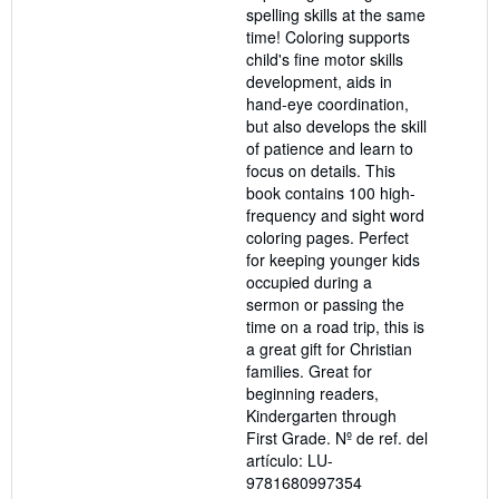
spelling skills at the same
time! Coloring supports
child's fine motor skills
development, aids in
hand-eye coordination,
but also develops the skill
of patience and learn to
focus on details. This
book contains 100 high-
frequency and sight word
coloring pages. Perfect
for keeping younger kids
occupied during a
sermon or passing the
time on a road trip, this is
a great gift for Christian
families. Great for
beginning readers,
Kindergarten through
First Grade.
Nº de ref. del
artículo: LU-
9781680997354