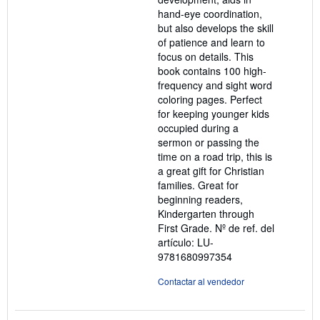
hand-eye coordination,
but also develops the skill
of patience and learn to
focus on details. This
book contains 100 high-
frequency and sight word
coloring pages. Perfect
for keeping younger kids
occupied during a
sermon or passing the
time on a road trip, this is
a great gift for Christian
families. Great for
beginning readers,
Kindergarten through
First Grade.
Nº de ref. del
artículo: LU-
9781680997354
Contactar al vendedor