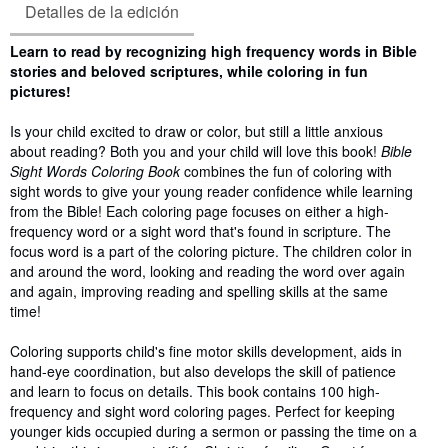
Detalles de la edición
Sinopsis
Learn to read by recognizing high frequency words in Bible
stories and beloved scriptures, while coloring in fun
pictures!
Is your child excited to draw or color, but still a little anxious
about reading? Both you and your child will love this book!
Bible
Sight Words Coloring Book
combines the fun of coloring with
sight words to give your young reader confidence while learning
from the Bible! Each coloring page focuses on either a high-
frequency word or a sight word that's found in scripture. The
focus word is a part of the coloring picture. The children color in
and around the word, looking and reading the word over again
and again, improving reading and spelling skills at the same
time!
Coloring supports child's fine motor skills development, aids in
hand-eye coordination, but also develops the skill of patience
and learn to focus on details. This book contains 100 high-
frequency and sight word coloring pages. Perfect for keeping
younger kids occupied during a sermon or passing the time on a