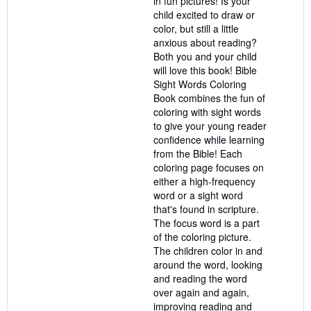
in fun pictures! Is your
child excited to draw or
color, but still a little
anxious about reading?
Both you and your child
will love this book! Bible
Sight Words Coloring
Book combines the fun of
coloring with sight words
to give your young reader
confidence while learning
from the Bible! Each
coloring page focuses on
either a high-frequency
word or a sight word
that's found in scripture.
The focus word is a part
of the coloring picture.
The children color in and
around the word, looking
and reading the word
over again and again,
improving reading and