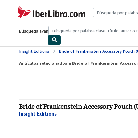
Pasar al contenido principal
IberLibro.com
Búsqueda avanzada
Colecciones
Libros antiguos
Arte y colecc
Insight Editions
Bride of Frankenstein Accessory Pouch (
Artículos relacionados a Bride of Frankenstein Accesso
Bride of Frankenstein Accessory Pouch (
Insight Editions