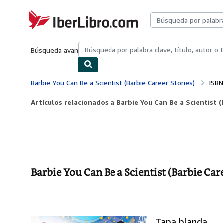
Pasar al contenido principal
IberLibro.com
Búsqueda avanzada
Colecciones
Libros antiguos
Arte y colecc
Barbie You Can Be a Scientist (Barbie Career Stories)
ISB
Artículos relacionados a Barbie You Can Be a Scientist (
Barbie You Can Be a Scientist (Barbie Car
Tapa blanda