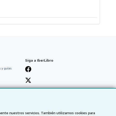
Siga a IberLibro
 y guías
mente nuestros servicios. También utilizamos cookies para