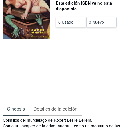
Esta edición ISBN ya no está
CERRAR
disponible.
0 Usado
0 Nuevo
Sinopsis
Detalles de la edición
Sinopsis
Colmillos del murciélago de Robert Leslie Bellem.
Como un vampiro de la edad muerta... como un monstruo de las