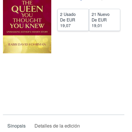
CERRAR
2 Usado
21 Nuevo
De
EUR
De
EUR
19,07
19,01
Sinopsis
Detalles de la edición