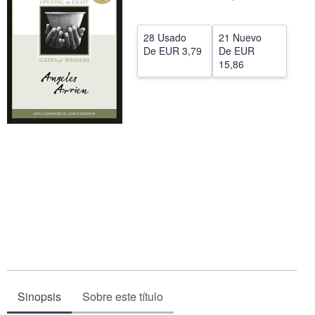
CERRAR
28 Usado
21 Nuevo
De
EUR 3,79
De
EUR
15,86
Sinopsis
Sobre este título