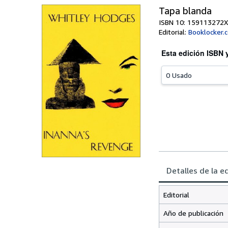
Tapa blanda
ISBN 10: 159113272X
Editorial:
Booklocker.
Esta edición ISBN 
0 Usado
Detalles de la e
Editorial
Año de publicación