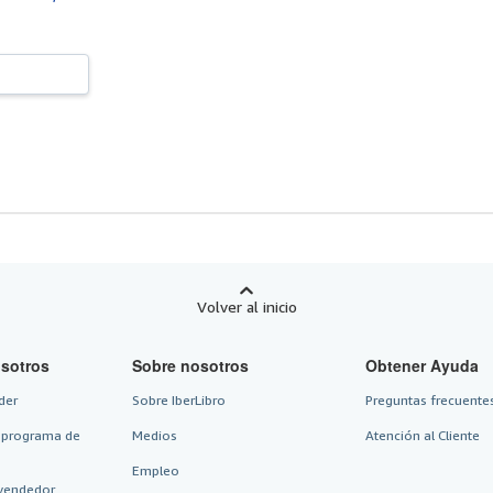
Volver al inicio
sotros
Sobre nosotros
Obtener Ayuda
der
Sobre IberLibro
Preguntas frecuentes
 programa de
Medios
Atención al Cliente
Empleo
vendedor