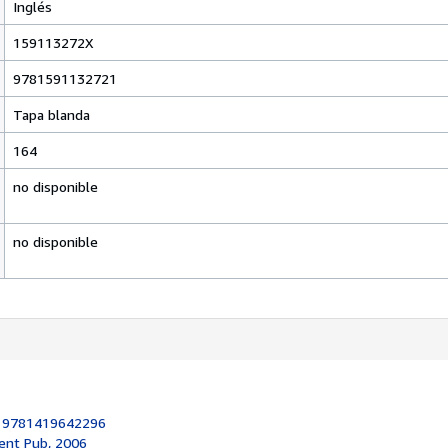
Inglés
159113272X
9781591132721
Tapa blanda
164
no disponible
no disponible
:
9781419642296
ent Pub, 2006