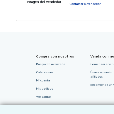
Imagen del vendedor
e
Contactar al vendedor
Compre con nosotros
Venda con no
Búsqueda avanzada
Comenzar a ven
Colecciones
Únase a nuestro
afiliados
Mi cuenta
Recomiende un 
Mis pedidos
Ver carrito