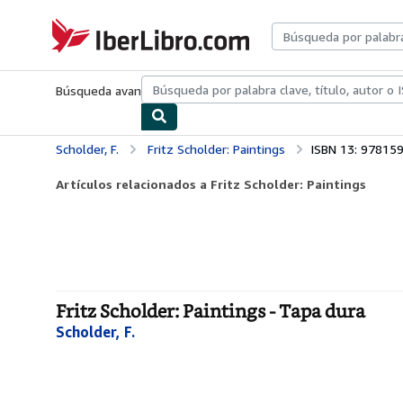
Pasar al contenido principal
IberLibro.com
Búsqueda avanzada
Colecciones
Libros antiguos
Arte y colecc
Scholder, F.
Fritz Scholder: Paintings
ISBN 13: 97815
Artículos relacionados a Fritz Scholder: Paintings
Fritz Scholder: Paintings - Tapa dura
Scholder, F.