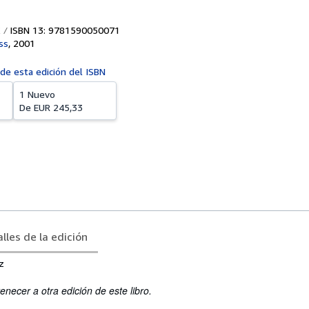
ISBN 13: 9781590050071
ss
,
2001
 de esta edición del ISBN
1 Nuevo
De
EUR 245,33
lles de la edición
z
enecer a otra edición de este libro.