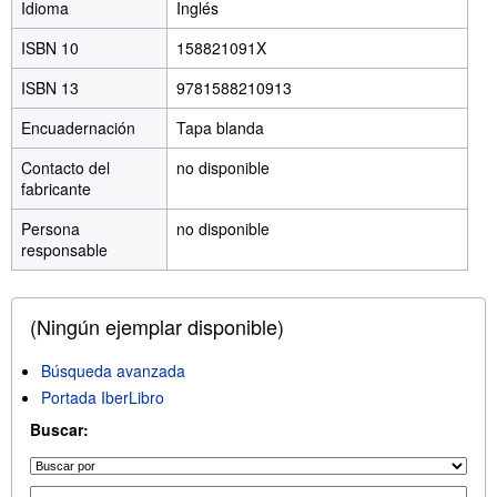
Idioma
Inglés
ISBN 10
158821091X
ISBN 13
9781588210913
Encuadernación
Tapa blanda
Contacto del
no disponible
fabricante
Persona
no disponible
responsable
(Ningún ejemplar disponible)
Búsqueda avanzada
Portada IberLibro
Buscar: