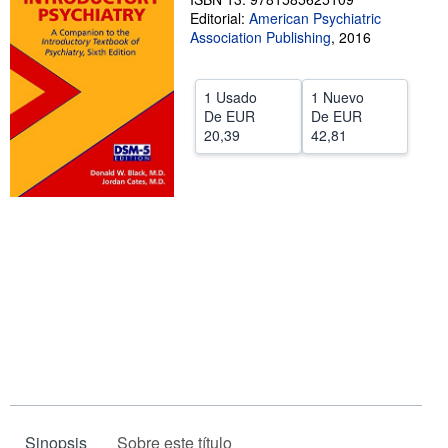
Editorial:
American Psychiatric
Ayuda
Association Publishing
,
2016
CERRAR
1 Usado
1 Nuevo
De
EUR
De
EUR
20,39
42,81
Sinopsis
Sobre este título