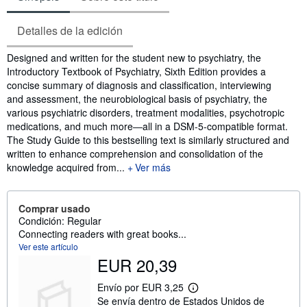
Detalles de la edición
Sinopsis
Designed and written for the student new to psychiatry, the
Introductory Textbook of Psychiatry, Sixth Edition provides a
concise summary of diagnosis and classification, interviewing
and assessment, the neurobiological basis of psychiatry, the
various psychiatric disorders, treatment modalities, psychotropic
medications, and much more―all in a DSM-5-compatible format.
The Study Guide to this bestselling text is similarly structured and
written to enhance comprehension and consolidation of the
knowledge acquired from...
Ver más
Comprar usado
Condición: Regular
Connecting readers with great books...
Ver este artículo
EUR 20,39
Envío por EUR 3,25
M
Se envía dentro de Estados Unidos de
á