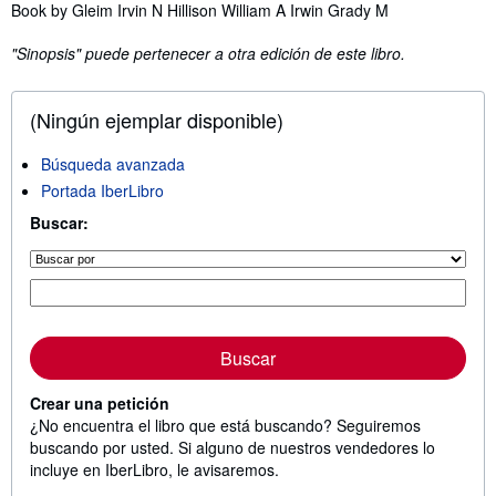
Sinopsis
Book by Gleim Irvin N Hillison William A Irwin Grady M
"Sinopsis" puede pertenecer a otra edición de este libro.
(Ningún ejemplar disponible)
Búsqueda avanzada
Portada IberLibro
Buscar:
Buscar
Crear una petición
¿No encuentra el libro que está buscando? Seguiremos
buscando por usted. Si alguno de nuestros vendedores lo
incluye en IberLibro, le avisaremos.