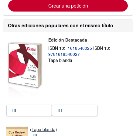
Crear una petición
Otras ediciones populares con el mismo título
Edición Destacada
ISBN 10:
1618540025
ISBN 13:
9781618540027
Tapa blanda
(Tapa blanda)