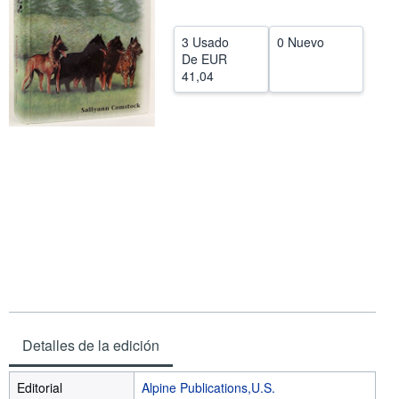
CERRAR
3 Usado
0 Nuevo
De
EUR
41,04
Detalles de la edición
Editorial
Alpine Publications,U.S.