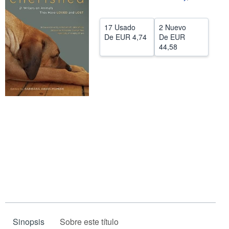
CERRAR
17 Usado
2 Nuevo
De
EUR 4,74
De
EUR
44,58
Sinopsis
Sobre este título