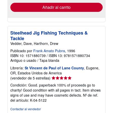
de
envío
Añadir al carrito
Steelhead Jig Fishing Techniques &
Tackle
Vedder, Dave, Harthorn, Drew
Publicado por
Frank Amato Pubns
, 1996
ISBN 10: 1571880739
/
ISBN 13: 9781571880734
Antiguo o usado
/
Tapa blanda
Librería:
St Vincent de Paul of Lane County
, Eugene,
OR, Estados Unidos de America
Calificación
(vendedor de 5 estrellas)
del
Condición: Good. paperback 100% of proceeds go to
vendedor:
charity! Good condition with all pages in tact. Item shows
5
signs of use and may have cosmetic defects.
Nº de ref.
de
del artículo: K-04-5122
5
estrellas
Contactar al vendedor