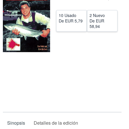
CERRAR
10 Usado
2 Nuevo
De
EUR 5,79
De
EUR
58,94
Sinopsis
Detalles de la edición