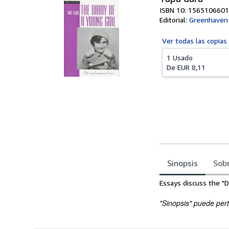
ISBN 10: 1565106601
Editorial:
Greenhaven
Ver todas las
copias
1 Usado
De
EUR 8,11
Sinopsis
Sobr
Sinopsis
Essays discuss the "D
"Sinopsis" puede pert