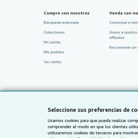
Compre con nosotros
Venda con no
Búsqueda avanzada
Comenzar a ven
Colecciones
Únase a nuestro
afiliados
Mi cuenta
Recomiende un 
Mis pedidos
Ver carrito
Seleccione sus preferencias de co
Usamos cookies para que pueda realizar compr
comprender el modo en que los clientes utiliza
utilizaremos cookies de terceros para mostrar
AbeBooks.com
AbeBooks.co.uk