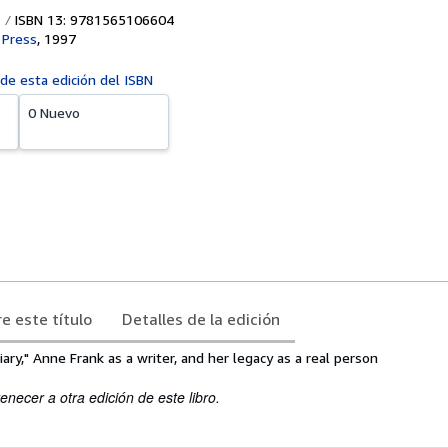
ISBN 13: 9781565106604
 Press
,
1997
 de esta edición del ISBN
0 Nuevo
e este título
Detalles de la edición
iary," Anne Frank as a writer, and her legacy as a real person
enecer a otra edición de este libro.