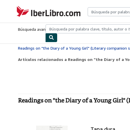
Pasar al contenido principal
IberLibro.com
Búsqueda avanzada
Colecciones
Libros antiguos
Arte y colecc
Readings on "the Diary of a Young Girl" (Literary companion s
Artículos relacionados a Readings on "the Diary of a You
Readings on "the Diary of a Young Girl" 
Tapa dura