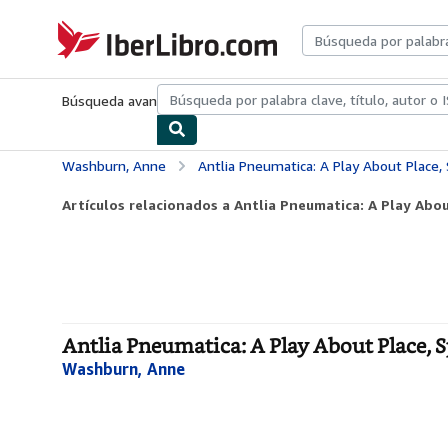
Pasar al contenido principal
IberLibro.com
Búsqueda avanzada
Colecciones
Libros antiguos
Arte y colecc
Washburn, Anne
Antlia Pneumatica: A Play About Place,
Artículos relacionados a Antlia Pneumatica: A Play Abou
Antlia Pneumatica: A Play About Place, S
Washburn, Anne