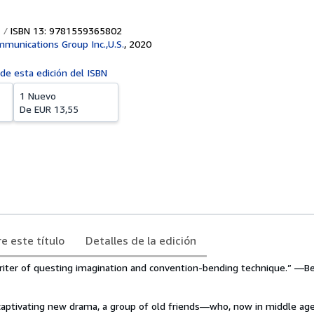
ISBN 13: 9781559365802
munications Group Inc.,U.S.
,
2020
 de esta edición del ISBN
1 Nuevo
De
EUR 13,55
e este título
Detalles de la edición
riter of questing imagination and convention-bending technique.” —Be
aptivating new drama, a group of old friends—who, now in middle age