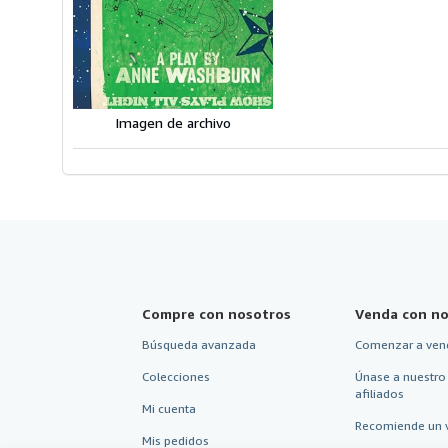
5
e
Imagen de archivo
Compre con nosotros
Venda con no
Búsqueda avanzada
Comenzar a ven
Colecciones
Únase a nuestro
afiliados
Mi cuenta
Recomiende un 
Mis pedidos