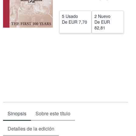
CERRAR
5 Usado
2 Nuevo
De
EUR 7,70
De
EUR
82,81
Sinopsis
Sobre este título
Detalles de la edición