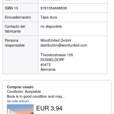
ISBN 13
9781554688838
Encuadernación
Tapa dura
Contacto del
no disponible
fabricante
Persona
WordUnited GmbH
responsable
distribution@wordunited.com
Theodorstrasse 105
DUSSELDORF
40472
Alemania
Comprar usado
Condición: Aceptable
Book is in good condition and may...
Ver este artículo
EUR 3,94