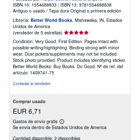
ISBN 10: 1554688833
/
ISBN 13: 9781554688838
Antiguo o usado
/
Tapa dura
Original o primera edición
Librería:
Better World Books
, Mishawaka, IN, Estados
Unidos de America
Calificación
(vendedor de 5 estrellas)
del
Condición: Very Good. First Edition. Pages intact with
vendedor:
possible writing/highlighting. Binding strong with minor
5
wear. Dust jackets/supplements may not be included.
de
Stock photo provided. Product includes identifying sticker.
5
Better World Books: Buy Books. Do Good.
Nº de ref. del
estrellas
artículo: 1409741-75
Contactar al vendedor
Comprar usado
EUR 6,71
Gastos de envío gratis
Más
Se envía dentro de Estados Unidos de America
información
sobre
Cantidad disponible: 2 disponibles
las