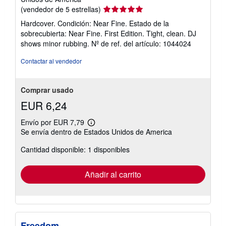
Calificación
(vendedor de 5 estrellas)
del
Hardcover. Condición: Near Fine. Estado de la
vendedor:
sobrecubierta: Near Fine. First Edition. Tight, clean. DJ
5
shows minor rubbing.
Nº de ref. del artículo: 1044024
de
5
Contactar al vendedor
estrellas
Comprar usado
EUR 6,24
Envío por EUR 7,79
Más
Se envía dentro de Estados Unidos de America
información
sobre
Cantidad disponible: 1 disponibles
las
tarifas
de
envío
Añadir al carrito
Freedom