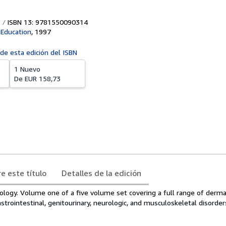
ISBN 13: 9781550090314
 Education
,
1997
 de esta edición del ISBN
1 Nuevo
De
EUR 158,73
e este título
Detalles de la edición
ology. Volume one of a five volume set covering a full range of derma
astrointestinal, genitourinary, neurologic, and musculoskeletal disorder