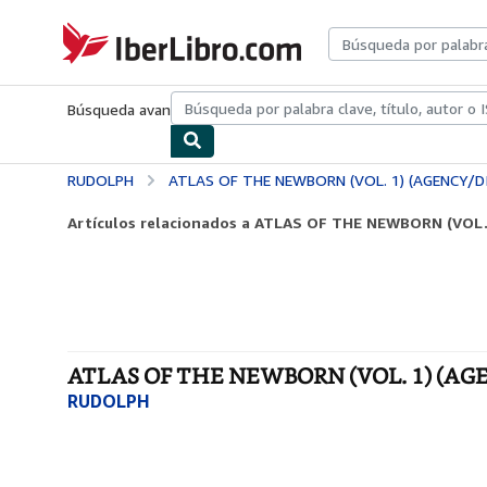
Pasar al contenido principal
IberLibro.com
Búsqueda avanzada
Colecciones
Libros antiguos
Arte y colecc
RUDOLPH
ATLAS OF THE NEWBORN (VOL. 1) (AGENCY/D
Artículos relacionados a ATLAS OF THE NEWBORN (VOL
ATLAS OF THE NEWBORN (VOL. 1) (AGE
RUDOLPH