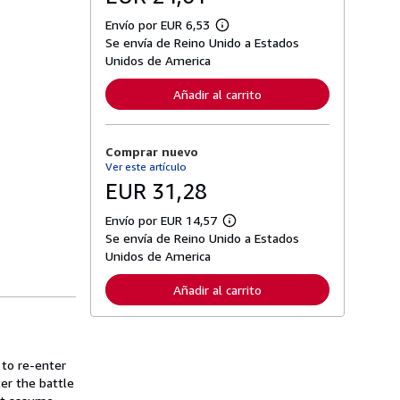
Envío por EUR 6,53
M
Se envía de Reino Unido a Estados
á
s
Unidos de America
i
n
Añadir al carrito
f
o
r
m
Comprar nuevo
a
c
Ver este artículo
i
EUR 31,28
ó
n
s
Envío por EUR 14,57
M
o
Se envía de Reino Unido a Estados
á
b
s
Unidos de America
r
i
e
n
l
Añadir al carrito
f
a
o
s
r
t
m
a
a
r
c
 to re-enter
i
i
f
er the battle
ó
a