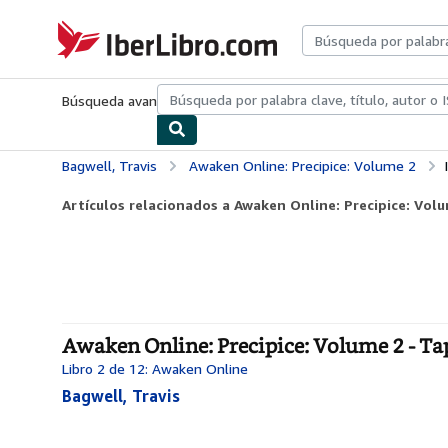
Pasar al contenido principal
IberLibro.com
Búsqueda avanzada
Colecciones
Libros antiguos
Arte y colecc
Bagwell, Travis
Awaken Online: Precipice: Volume 2
Artículos relacionados a Awaken Online: Precipice: Vol
Awaken Online: Precipice: Volume 2 - Ta
Libro 2 de 12: Awaken Online
Bagwell, Travis