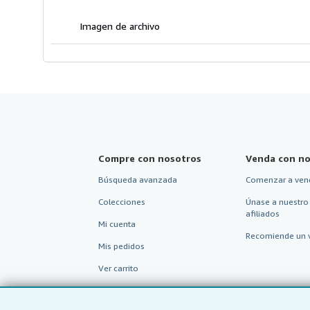
e
Imagen de archivo
Compre con nosotros
Venda con no
Búsqueda avanzada
Comenzar a ven
Colecciones
Únase a nuestro
afiliados
Mi cuenta
Recomiende un 
Mis pedidos
Ver carrito