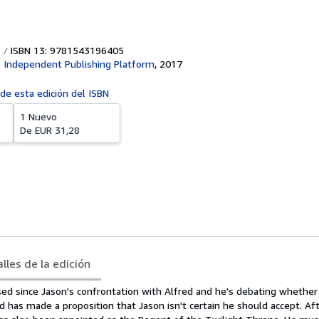
ISBN 13: 9781543196405
 Independent Publishing Platform
,
2017
 de esta edición del ISBN
1 Nuevo
De
EUR 31,28
lles de la edición
ed since Jason's confrontation with Alfred and he's debating whether
 has made a proposition that Jason isn't certain he should accept. Aft