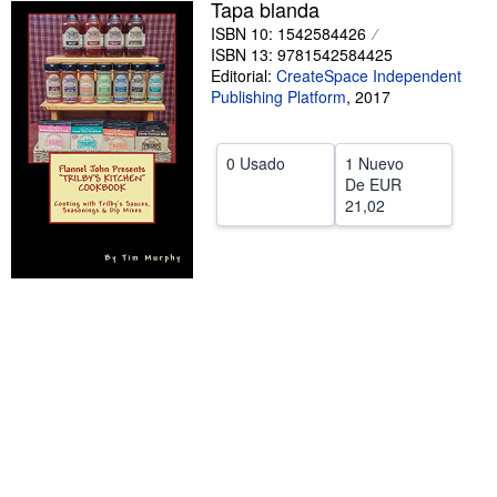
Tapa blanda
CERRAR
ISBN 10: 1542584426
ISBN 13: 9781542584425
Editorial:
CreateSpace Independent
Publishing Platform
,
2017
0 Usado
1 Nuevo
De
EUR
21,02