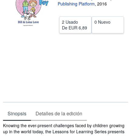
Publishing Platform
,
2016
CERRAR
2 Usado
0 Nuevo
De
EUR 6,89
Sinopsis
Detalles de la edición
Sinopsis
Knowing the ever-present challenges faced by children growing
up in the world today, the Lessons for Learning Series presents