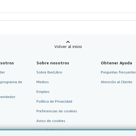
Volver al inicio
sotros
Sobre nosotros
Obtener Ayuda
der
Sobre IberLibro
Preguntas frecuentes
 programa de
Medios
Atención al Cliente
Empleo
vendedor
Política de Privacidad
Preferencias de cookies
Aviso de cookies
Accesibilidad