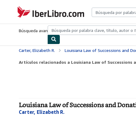
Pasar al contenido principal
IberLibro.com
Búsqueda avanzada
Colecciones
Libros antiguos
Arte y colecc
Carter, Elizabeth R.
Louisiana Law of Successions and Donations
Artículos relacionados a Louisiana Law of Successions a
Louisiana Law of Successions and Donatio
Carter, Elizabeth R.