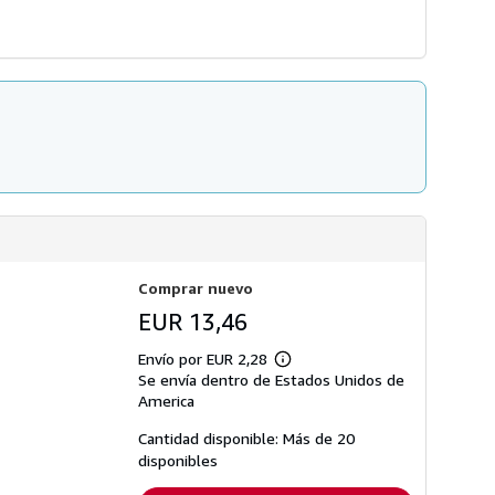
Comprar nuevo
EUR 13,46
Envío por EUR 2,28
Más
Se envía dentro de Estados Unidos de
información
sobre
America
las
tarifas
Cantidad disponible: Más de 20
de
disponibles
envío