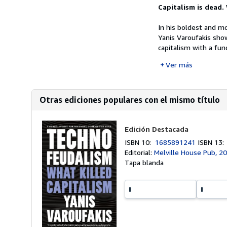
Capitalism is dead
In his boldest and m
Yanis Varoufakis sho
capitalism with a fun
Ver más
Otras ediciones populares con el mismo título
Edición Destacada
ISBN 10:
1685891241
ISBN 13
Editorial:
Melville House Pub, 2
Tapa blanda