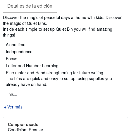
Detalles de la edición
Sinopsis
Discover the magic of peaceful days at home with kids. Discover
the magic of Quiet Bins.
Inside each simple to set up Quiet Bin you will find amazing
things!
Alone time
Independence
Focus
Letter and Number Learning
Fine motor and Hand strengthening for future writing
The bins are quick and easy to set up, using supplies you
already have on hand.
This...
Ver más
Comprar usado
Condición: Regular