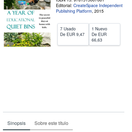
Editorial:
CreateSpace Independent
CERRAR
Publishing Platform
,
2015
7 Usado
1 Nuevo
De
EUR 9,47
De
EUR
66,63
Sinopsis
Sobre este título