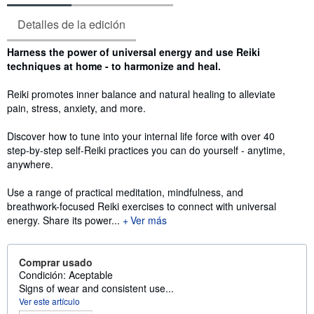
Detalles de la edición
Sinopsis
Harness the power of universal energy and use Reiki
techniques at home - to harmonize and heal.
Reiki promotes inner balance and natural healing to alleviate
pain, stress, anxiety, and more.
Discover how to tune into your internal life force with over 40
step-by-step self-Reiki practices you can do yourself - anytime,
anywhere.
Use a range of practical meditation, mindfulness, and
breathwork-focused Reiki exercises to connect with universal
energy. Share its power...
Ver más
Comprar usado
Condición: Aceptable
Signs of wear and consistent use...
Ver este artículo