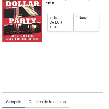
2018
CERRAR
1 Usado
0 Nuevo
De
EUR
16,47
Sinopsis
Detalles de la edición