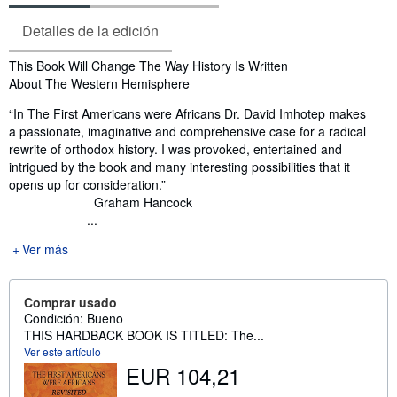
Detalles de la edición
Sinopsis
This Book Will Change The Way History Is Written
About The Western Hemisphere
“In The First Americans were Africans Dr. David Imhotep makes
a passionate, imaginative and comprehensive case for a radical
rewrite of orthodox history. I was provoked, entertained and
intrigued by the book and many interesting possibilities that it
opens up for consideration.”
Graham Hancock
...
Ver más
Comprar usado
Condición: Bueno
THIS HARDBACK BOOK IS TITLED: The...
Ver este artículo
EUR 104,21