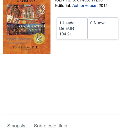
Editorial:
AuthorHouse
,
2011
CERRAR
1 Usado
0 Nuevo
De
EUR
104,21
Sinopsis
Sobre este título