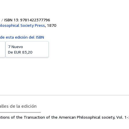
ISBN 13: 9781422377796
losophical Society Press
,
1870
 de esta edición del ISBN
7 Nuevo
De
EUR 83,20
lles de la edición
ations of the Transaction of the American Philosophical society, Vol. 1