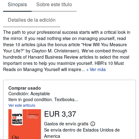
Sinopsis
Sobre este título
Detalles de la edición
Sinopsis
The path to your professional success starts with a critical look in
the mirror. If you read nothing else on managing yourself, read
these 10 articles (plus the bonus article "How Will You Measure
Your Life?" by Clayton M. Christensen). We've combed through
hundreds of Harvard Business Review articles to select the most
important ones to help you maximize yourself. HBR's 10 Must
Reads on Managing Yourself will inspire...
Ver más
Comprar usado
Condición: Aceptable
Item in good condition. Textbooks...
Ver este artículo
EUR 3,37
Gastos de envío gratis
M
Se envía dentro de Estados Unidos de
á
s
America