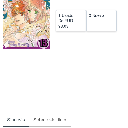
CERRAR
1 Usado
0 Nuevo
De
EUR
98,03
Sinopsis
Sobre este título