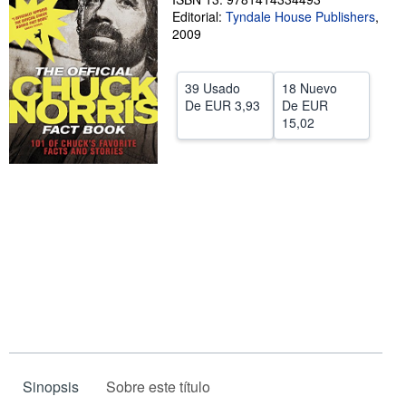
Editorial:
Tyndale House Publishers
,
CERRAR
2009
39 Usado
18 Nuevo
De
EUR 3,93
De
EUR
15,02
Sinopsis
Sobre este título