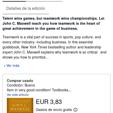
Detalles de la edición
Sinopsis
Talent wins games, but teamwork wins championships. Let
John C. Maxwell teach you how teamwork is the heart of
great achievement in the game of business.
Teamwork is a vital part of success in sports, pop culture, and
every other industry--including business. In this essential
guidebook,
New York Times
bestselling author and leadership
expert John C. Maxwell explains why teamwork is so critical and
shows you how to prioritize...
Ver más
Comprar usado
Condición: Bueno
Item in very good condition! Textbooks...
Ver este artículo
EUR 3,83
Gastos de envío gratis
M