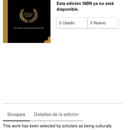
Esta edición ISBN ya no está
CERRAR
disponible.
0 Usado
0 Nuevo
Sinopsis
Detalles de la edición
Sinopsis
This work has been selected by scholars as being culturally