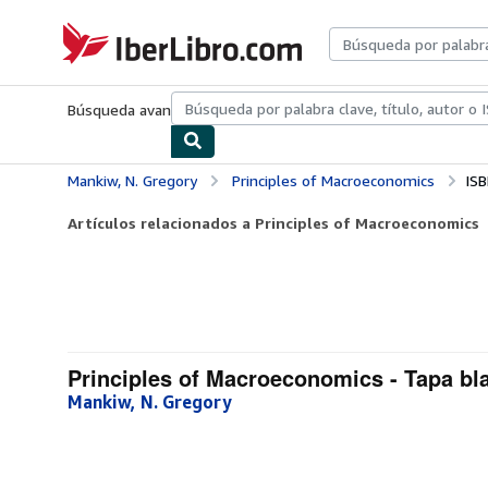
Pasar al contenido principal
IberLibro.com
Búsqueda avanzada
Colecciones
Libros antiguos
Arte y colecc
Mankiw, N. Gregory
Principles of Macroeconomics
IS
Artículos relacionados a Principles of Macroeconomics
Principles of Macroeconomics - Tapa bl
Mankiw, N. Gregory