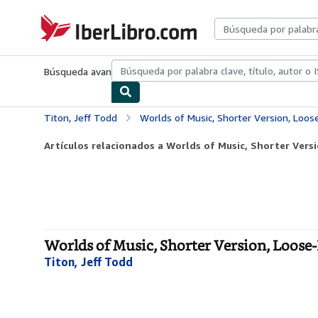
Pasar al contenido principal
IberLibro.com
Búsqueda avanzada
Colecciones
Libros antiguos
Arte y colecc
Titon, Jeff Todd
Worlds of Music, Shorter Version, Loos
Artículos relacionados a Worlds of Music, Shorter Vers
Worlds of Music, Shorter Version, Loose
Titon, Jeff Todd