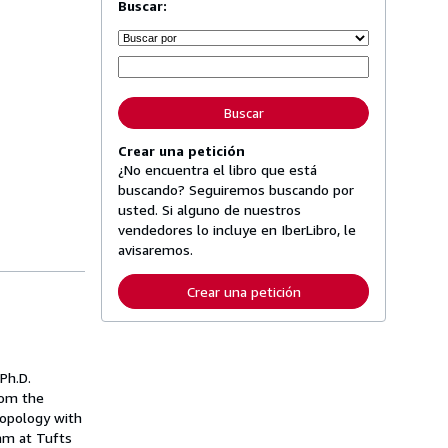
Buscar:
Buscar
Crear una petición
¿No encuentra el libro que está
buscando? Seguiremos buscando por
usted. Si alguno de nuestros
vendedores lo incluye en IberLibro, le
avisaremos.
Crear una petición
Ph.D.
rom the
ropology with
am at Tufts