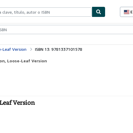
E
P
d
c
ionismo
Vendedores
Comenzar a vender
d
s
e-Leaf Version
ISBN 13: 9781337101578
ion, Loose-Leaf Version
-Leaf Version