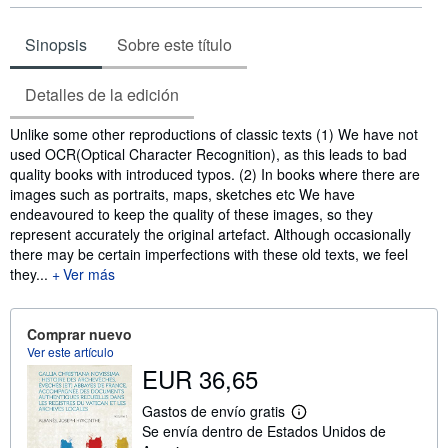
Sinopsis
Sobre este título
Detalles de la edición
Sinopsis
Unlike some other reproductions of classic texts (1) We have not
used OCR(Optical Character Recognition), as this leads to bad
quality books with introduced typos. (2) In books where there are
images such as portraits, maps, sketches etc We have
endeavoured to keep the quality of these images, so they
represent accurately the original artefact. Although occasionally
there may be certain imperfections with these old texts, we feel
they...
Ver más
Comprar nuevo
Ver este artículo
EUR 36,65
Gastos de envío gratis
M
Se envía dentro de Estados Unidos de
á