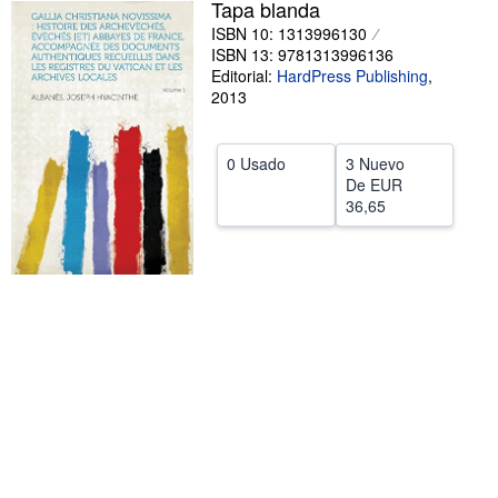
Tapa blanda
CERRAR
ISBN 10: 1313996130
ISBN 13: 9781313996136
Editorial:
HardPress Publishing
,
2013
0 Usado
3 Nuevo
De
EUR
36,65