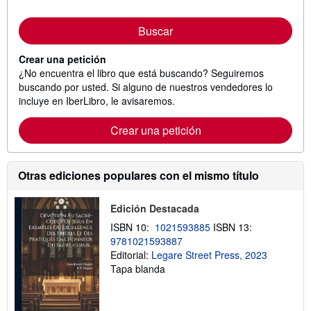
Buscar
Crear una petición
¿No encuentra el libro que está buscando? Seguiremos
buscando por usted. Si alguno de nuestros vendedores lo
incluye en IberLibro, le avisaremos.
Crear una petición
Otras ediciones populares con el mismo título
Edición Destacada
ISBN 10:
1021593885
ISBN 13:
9781021593887
Editorial:
Legare Street Press, 2023
Tapa blanda