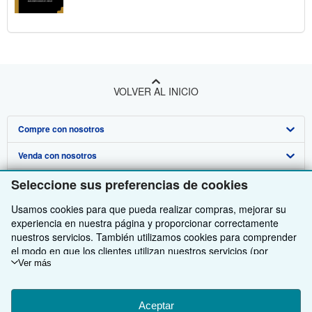
VOLVER AL INICIO
Compre con nosotros
Venda con nosotros
Búsqueda avanzada
Sobre nosotros
Seleccione sus preferencias de cookies
Colecciones
Comenzar a vender
Obtener Ayuda
Usamos cookies para que pueda realizar compras, mejorar su
Mi cuenta
Únase a nuestro programa de afiliados
Sobre IberLibro
experiencia en nuestra página y proporcionar correctamente
Otras compañías de AbeBooks
Mis pedidos
Recomiende un vendedor
Medios
Preguntas frecuentes y guías
nuestros servicios. También utilizamos cookies para comprender
el modo en que los clientes utilizan nuestros servicios (por
Siga a IberLibro
Ver carrito
Empleo
Atención al Cliente
AbeBooks.com
ejemplo, midiendo las visitas al sitio) y así poder realizar mejoras.
Ver más
Si está de acuerdo, también utilizaremos cookies de terceros
Política de Privacidad
AbeBooks.co.uk
para mostrar contenido relevante en los anuncios y medir el
rendimiento de los mismos. Elija Rechazar si noestá de acuerdo
Aceptar