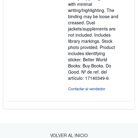
with minimal
writing/highlighting. The
binding may be loose and
creased. Dust
jackets/supplements are
not included. Includes
library markings. Stock
photo provided. Product
includes identifying
sticker. Better World
Books: Buy Books. Do
Good.
Nº de ref. del
artículo: 17140349-6
Contactar al vendedor
VOLVER AL INICIO