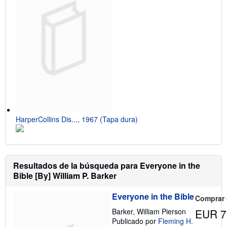
HarperCollins Dis..., 1967 (Tapa dura)
Resultados de la búsqueda para Everyone in the
Bible [By] William P. Barker
Everyone in the Bible
Comprar
Barker, William Pierson
EUR 7
Publicado por
Fleming H.