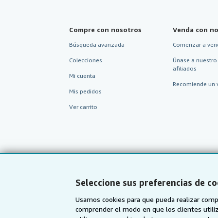
Compre con nosotros
Venda con no
Búsqueda avanzada
Comenzar a ven
Colecciones
Únase a nuestro
afiliados
Mi cuenta
Recomiende un 
Mis pedidos
Ver carrito
Seleccione sus preferencias de co
Usamos cookies para que pueda realizar compr
comprender el modo en que los clientes utiliza