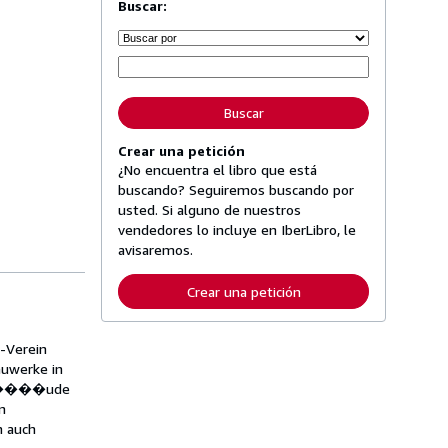
Buscar:
Buscar
Crear una petición
¿No encuentra el libro que está
buscando? Seguiremos buscando por
usted. Si alguno de nuestros
vendedores lo incluye en IberLibro, le
avisaremos.
Crear una petición
-Verein
uwerke in
eb�����ude
n
n auch