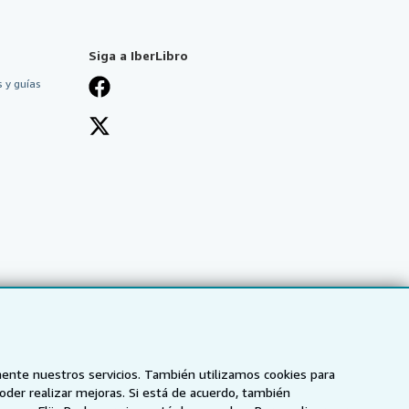
Siga a IberLibro
 y guías
mente nuestros servicios. También utilizamos cookies para
poder realizar mejoras. Si está de acuerdo, también