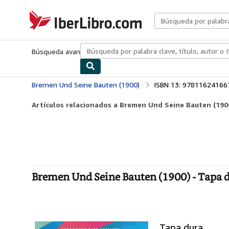
Pasar al contenido principal
IberLibro.com
Búsqueda avanzada
Colecciones
Libros antiguos
Arte y colecc
Bremen Und Seine Bauten (1900)
ISBN 13: 97811624166
Artículos relacionados a Bremen Und Seine Bauten (190
Bremen Und Seine Bauten (1900) - Tapa 
Tapa dura