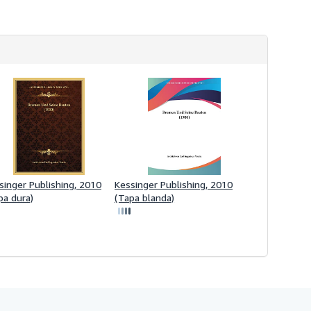
singer Publishing, 2010
Kessinger Publishing, 2010
pa dura)
(Tapa blanda)