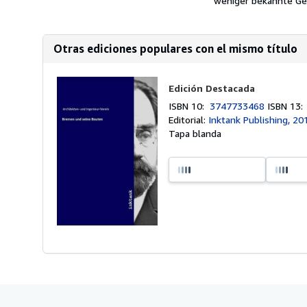
weniger bekannte G
Otras ediciones populares con el mismo título
Edición Destacada
ISBN 10:
3747733468
ISBN 13
Editorial:
Inktank Publishing, 20
Tapa blanda