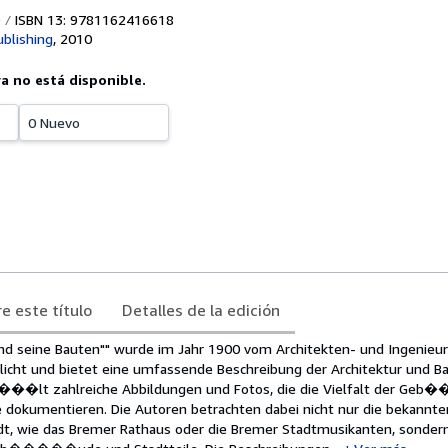
ISBN 13: 9781162416618
ublishing
,
2010
ya no está disponible.
0 Nuevo
e este título
Detalles de la edición
d seine Bauten"" wurde im Jahr 1900 vom Architekten- und Ingenieur
 und bietet eine umfassende Beschreibung der Architektur und Ba
��lt zahlreiche Abbildungen und Fotos, die die Vielfalt der G
 dokumentieren. Die Autoren betrachten dabei nicht nur die bekannte
dt, wie das Bremer Rathaus oder die Bremer Stadtmusikanten, sonder