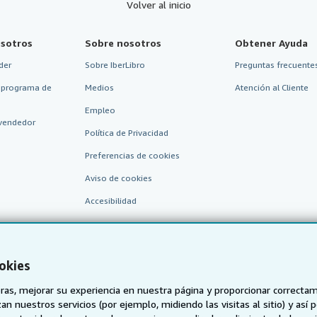
Volver al inicio
sotros
Sobre nosotros
Obtener Ayuda
der
Sobre IberLibro
Preguntas frecuentes
 programa de
Medios
Atención al Cliente
Empleo
vendedor
Política de Privacidad
Preferencias de cookies
Aviso de cookies
Accesibilidad
okies
as, mejorar su experiencia en nuestra página y proporcionar correcta
n nuestros servicios (por ejemplo, midiendo las visitas al sitio) y así 