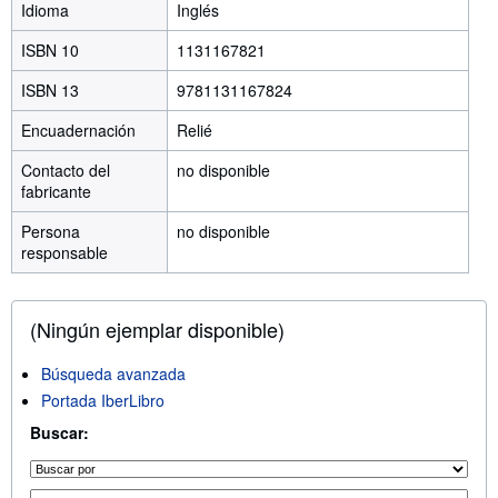
Idioma
Inglés
ISBN 10
1131167821
ISBN 13
9781131167824
Encuadernación
Relié
Contacto del
no disponible
fabricante
Persona
no disponible
responsable
(Ningún ejemplar disponible)
Búsqueda avanzada
Portada IberLibro
Buscar: