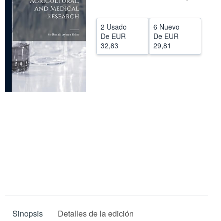
CERRAR
2 Usado
6 Nuevo
De
EUR
De
EUR
32,83
29,81
Sinopsis
Detalles de la edición