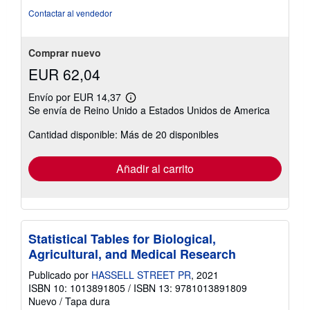
5
Contactar al vendedor
estrellas
Comprar nuevo
EUR 62,04
Envío por EUR 14,37
Más
Se envía de Reino Unido a Estados Unidos de America
información
sobre
Cantidad disponible: Más de 20 disponibles
las
tarifas
de
envío
Añadir al carrito
Statistical Tables for Biological,
Agricultural, and Medical Research
Publicado por
HASSELL STREET PR
, 2021
ISBN 10: 1013891805
/
ISBN 13: 9781013891809
Nuevo
/
Tapa dura