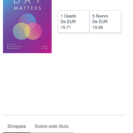
CERRAR
1 Usado
5 Nuevo
De
EUR
De
EUR
15,71
19,66
Sinopsis
Sobre este título