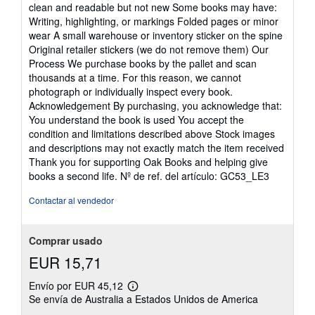
clean and readable but not new Some books may have:
Writing, highlighting, or markings Folded pages or minor
wear A small warehouse or inventory sticker on the spine
Original retailer stickers (we do not remove them) Our
Process We purchase books by the pallet and scan
thousands at a time. For this reason, we cannot
photograph or individually inspect every book.
Acknowledgement By purchasing, you acknowledge that:
You understand the book is used You accept the
condition and limitations described above Stock images
and descriptions may not exactly match the item received
Thank you for supporting Oak Books and helping give
books a second life.
Nº de ref. del artículo: GC53_LE3
Contactar al vendedor
Comprar usado
EUR 15,71
Envío por EUR 45,12
Más
Se envía de Australia a Estados Unidos de America
información
sobre