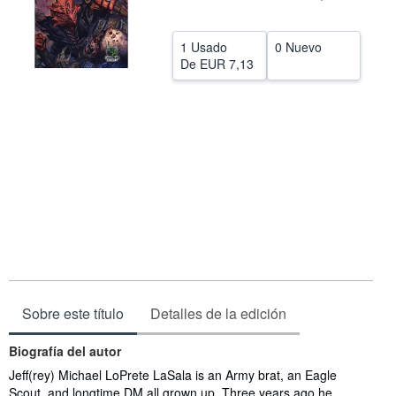
CERRAR
1 Usado
0 Nuevo
De
EUR 7,13
Sobre este título
Detalles de la edición
Biografía del autor
Jeff(rey) Michael LoPrete LaSala is an Army brat, an Eagle
Scout, and longtime DM all grown up. Three years ago he