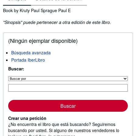
Sinopsis
Book by Kruty Paul Sprague Paul E
"Sinopsis" puede pertenecer a otra edición de este libro.
(Ningún ejemplar disponible)
Búsqueda avanzada
Portada IberLibro
Buscar:
Buscar
Crear una petición
¿No encuentra el libro que está buscando? Seguiremos
buscando por usted. Si alguno de nuestros vendedores lo