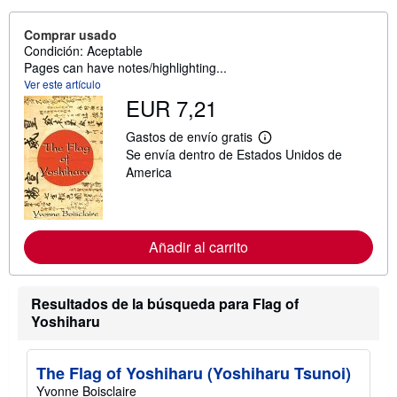
Comprar usado
Condición: Aceptable
Pages can have notes/highlighting...
Ver este artículo
EUR 7,21
Gastos de envío gratis
M
Se envía dentro de Estados Unidos de
á
s
America
i
n
f
o
r
Añadir al carrito
m
a
c
i
Resultados de la búsqueda para Flag of
ó
n
Yoshiharu
s
o
b
The Flag of Yoshiharu (Yoshiharu Tsunoi)
r
e
Yvonne Boisclaire
l