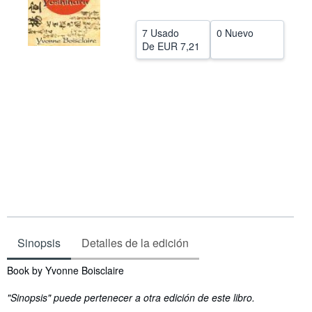
CERRAR
7 Usado
0 Nuevo
De
EUR 7,21
Sinopsis
Detalles de la edición
Sinopsis
Book by Yvonne Boisclaire
"Sinopsis" puede pertenecer a otra edición de este libro.