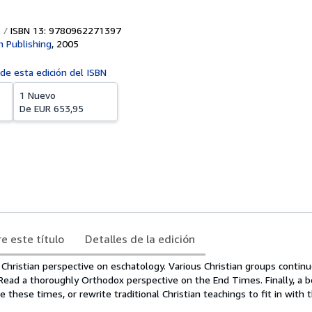
ISBN 13: 9780962271397
h Publishing
,
2005
 de esta edición del ISBN
1 Nuevo
De
EUR 653,95
e este título
Detalles de la edición
Christian perspective on eschatology. Various Christian groups contin
 Read a thoroughly Orthodox perspective on the End Times. Finally, a 
 these times, or rewrite traditional Christian teachings to fit in with t