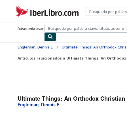
Pasar al contenido principal
IberLibro.com
Búsqueda avanzada
Colecciones
Libros antiguos
Arte y colecc
Engleman, Dennis E
Ultimate Things: An Orthodox Chris
Artículos relacionados a Ultimate Things: An Orthodox C
Ultimate Things: An Orthodox Christian
Engleman, Dennis E