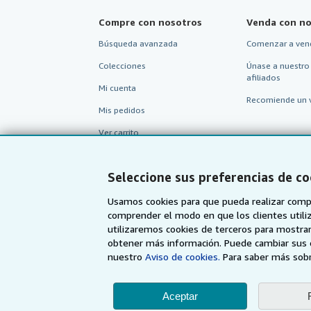
Compre con nosotros
Venda con no
Búsqueda avanzada
Comenzar a ven
Colecciones
Únase a nuestro
afiliados
Mi cuenta
Recomiende un 
Mis pedidos
Ver carrito
Seleccione sus preferencias de co
Usamos cookies para que pueda realizar compr
comprender el modo en que los clientes utiliza
utilizaremos cookies de terceros para mostrar
obtener más información. Puede cambiar sus 
nuestro
Aviso de cookies.
Para saber más sobr
Aceptar
AbeBooks.com
AbeBooks.co.uk